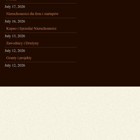
July 17, 2026
Nieruchomości dla firm i startupów
July 16, 2026
Kupno i Sprzedaż Nieruchomości
July 13, 2026
Zawodnicy i Drużyny
July 12, 2026
Granty i projekty
July 12, 2026