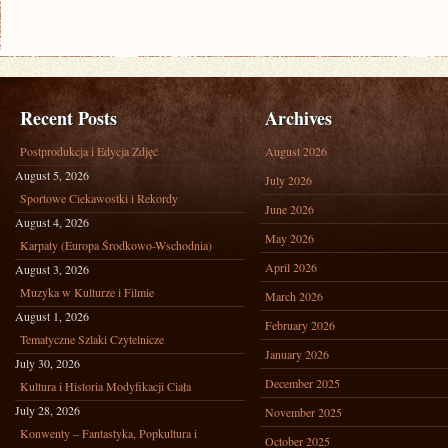
Recent Posts
Archives
Postprodukcja i Edycja Zdjęć
August 2026
August 5, 2026
July 2026
Sportowe Ciekawostki i Rekordy
June 2026
August 4, 2026
May 2026
Karpaty (Europa Środkowo-Wschodnia)
April 2026
August 3, 2026
Muzyka w Kulturze i Filmie
March 2026
August 1, 2026
February 2026
Tematyczne Szlaki Czytelnicze
January 2026
July 30, 2026
December 2025
Kultura i Historia Modyfikacji Ciała
July 28, 2026
November 2025
Konwenty – Fantastyka, Popkultura i
October 2025