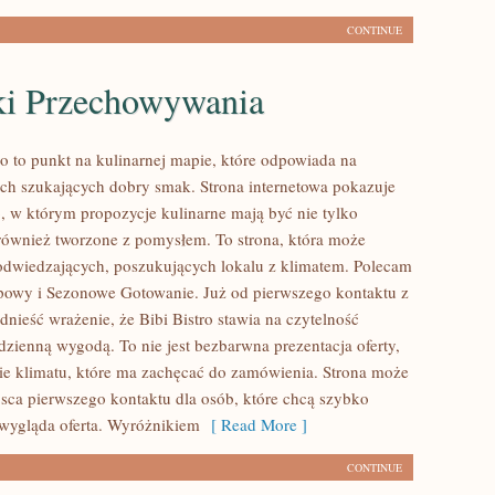
CONTINUE
ki Przechowywania
ro to punkt na kulinarnej mapie, które odpowiada na
ch szukających dobry smak. Strona internetowa pokazuje
o, w którym propozycje kulinarne mają być nie tylko
 również tworzone z pomysłem. To strona, która może
odwiedzających, poszukujących lokalu z klimatem. Polecam
owy i Sezonowe Gotowanie. Już od pierwszego kontaktu z
nieść wrażenie, że Bibi Bistro stawia na czytelność
dzienną wygodą. To nie jest bezbarwna prezentacja oferty,
nie klimatu, które ma zachęcać do zamówienia. Strona może
ejsca pierwszego kontaktu dla osób, które chcą szybko
 wygląda oferta. Wyróżnikiem
[ Read More ]
CONTINUE