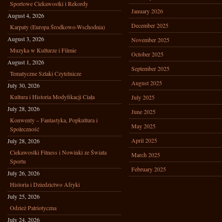
Sportowe Ciekawostki i Rekordy
January 2026
August 4, 2026
December 2025
Karpaty (Europa Środkowo-Wschodnia)
August 3, 2026
November 2025
Muzyka w Kulturze i Filmie
October 2025
August 1, 2026
September 2025
Tematyczne Szlaki Czytelnicze
August 2025
July 30, 2026
Kultura i Historia Modyfikacji Ciała
July 2025
July 28, 2026
June 2025
Konwenty – Fantastyka, Popkultura i
May 2025
Społeczność
April 2025
July 28, 2026
Ciekawostki Fitness i Nowinki ze Świata
March 2025
Sportu
February 2025
July 26, 2026
Historia i Dziedzictwo Afryki
July 25, 2026
Odzież Patriotyczna
July 24, 2026