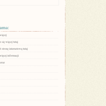
ama:
więcej
się więcej tutaj
stronę internetową tutaj
więcej informacji
teraz