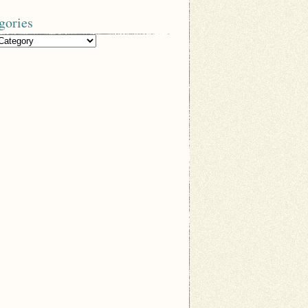
gories