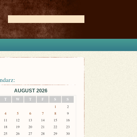
ndarz:
AUGUST 2026
T
W
T
F
S
S
1
2
4
5
6
7
8
9
11
12
13
14
15
16
18
19
20
21
22
23
25
26
27
28
29
30