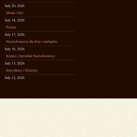
July 20, 2026
Moda i Styl
July 18, 2026
Polska
July 17, 2026
Nieruchomości dla firm i startupów
July 16, 2026
Kupno i Sprzedaż Nieruchomości
July 13, 2026
Zawodnicy i Drużyny
July 12, 2026