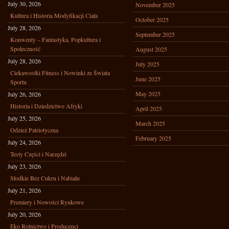
July 30, 2026
November 2025
Kultura i Historia Modyfikacji Ciała
October 2025
July 28, 2026
September 2025
Konwenty – Fantastyka, Popkultura i
Społeczność
August 2025
July 28, 2026
July 2025
Ciekawostki Fitness i Nowinki ze Świata
June 2025
Sportu
May 2025
July 26, 2026
Historia i Dziedzictwo Afryki
April 2025
July 25, 2026
March 2025
Odzież Patriotyczna
February 2025
July 24, 2026
Testy Części i Narzędzi
July 23, 2026
Słodkie Bez Cukru i Nabiału
July 21, 2026
Premiery i Nowości Rynkowe
July 20, 2026
Eko Rolnictwo i Producenci