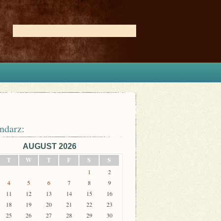
ndarz:
AUGUST 2026
T
W
T
F
S
S
1
2
4
5
6
7
8
9
11
12
13
14
15
16
18
19
20
21
22
23
25
26
27
28
29
30