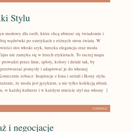
ki Stylu
yn modowy dla osób, które chcą ubierać się świadomie i
ubią wędrówki po estetykach z różnych stron świata. W
wieści stoi włoski szyk, turecka elegancja oraz moda
Tajus nie zamyka się w trzech etykietach. To raczej mapa
y prowadzi przez linie, sploty, kolory i detale tak, by
 przetwarzać pomysły i adaptować je do własnej
oniecznie zobacz: Inspiracje z kina i seriali i Ikony stylu.
ażenie, że moda jest językiem, a nie tylko kolekcją ubrań.
, w każdej kulturze i w każdym mieście styl ma własny
[
CONTINUE
ż i negocjacje