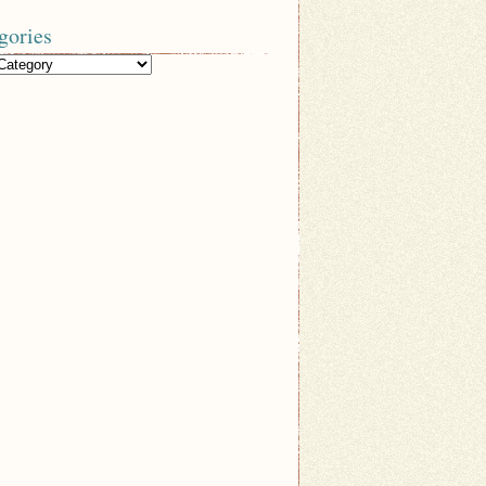
gories