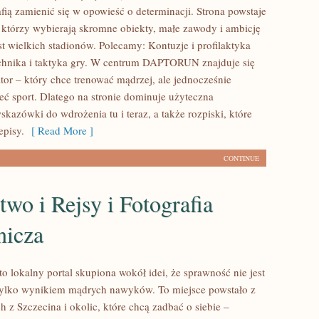
fią zamienić się w opowieść o determinacji. Strona powstaje
, którzy wybierają skromne obiekty, małe zawody i ambicję
t wielkich stadionów. Polecamy: Kontuzje i profilaktyka
chnika i taktyka gry. W centrum DAPTORUN znajduje się
tor – który chce trenować mądrzej, ale jednocześnie
eć sport. Dlatego na stronie dominuje użyteczna
kazówki do wdrożenia tu i teraz, a także rozpiski, które
episy.
[ Read More ]
CONTINUE
two i Rejsy i Fotografia
nicza
to lokalny portal skupiona wokół idei, że sprawność nie jest
tylko wynikiem mądrych nawyków. To miejsce powstało z
 z Szczecina i okolic, które chcą zadbać o siebie –