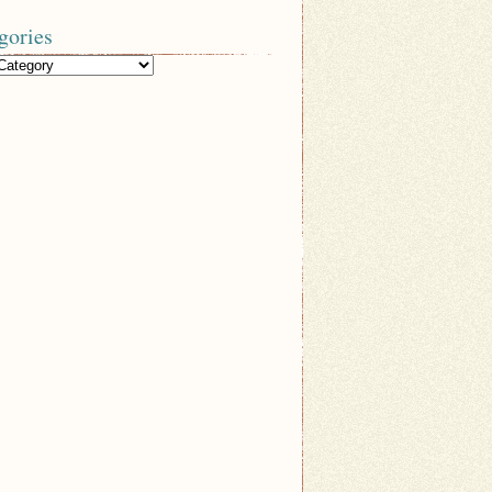
gories