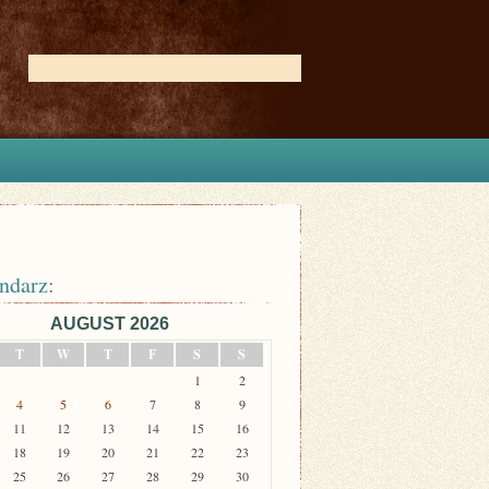
ndarz:
AUGUST 2026
T
W
T
F
S
S
1
2
4
5
6
7
8
9
11
12
13
14
15
16
18
19
20
21
22
23
25
26
27
28
29
30