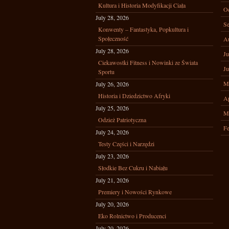
Kultura i Historia Modyfikacji Ciała
Oc
July 28, 2026
Se
Konwenty – Fantastyka, Popkultura i
Społeczność
A
July 28, 2026
Ju
Ciekawostki Fitness i Nowinki ze Świata
Ju
Sportu
M
July 26, 2026
Historia i Dziedzictwo Afryki
Ap
July 25, 2026
M
Odzież Patriotyczna
Fe
July 24, 2026
Testy Części i Narzędzi
July 23, 2026
Słodkie Bez Cukru i Nabiału
July 21, 2026
Premiery i Nowości Rynkowe
July 20, 2026
Eko Rolnictwo i Producenci
July 20, 2026