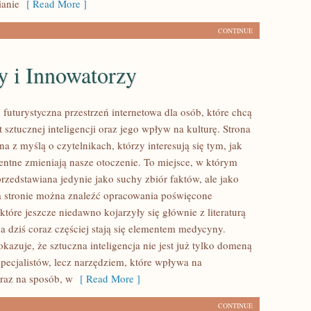
ianie
[ Read More ]
CONTINUE
y i Innowatorzy
futurystyczna przestrzeń internetowa dla osób, które chcą
sztucznej inteligencji oraz jego wpływ na kulturę. Strona
na z myślą o czytelnikach, którzy interesują się tym, jak
gentne zmieniają nasze otoczenie. To miejsce, w którym
przedstawiana jedynie jako suchy zbiór faktów, ale jako
 stronie można znaleźć opracowania poświęcone
tóre jeszcze niedawno kojarzyły się głównie z literaturą
, a dziś coraz częściej stają się elementem medycyny.
azuje, że sztuczna inteligencja nie jest już tylko domeną
specjalistów, lecz narzędziem, które wpływa na
raz na sposób, w
[ Read More ]
CONTINUE