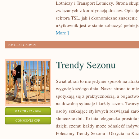
Lotniczy i Transport Lotniczy. Strona skup
I
związanych z koordynacją dostaw. Opisuje
REGULACJE
sektora TSL, jak i ekonomiczne znaczenie 
użytkownik jest w stanie zobaczyć pełniej
More ]
POSTED BY ADMIN
Trendy Sezonu
Świat ubrań to nie jedynie sposób na atrak
wygodę każdego dnia. Nasza strona to mie
spotykają się z praktycznością, a bogact
na dowolną sytuację i każdy sezon. Tworzy
osoby szukające stylowych rozwiązań zaró
MARCH - 27 - 2026
słoneczne dni. To tutaj elegancka prostota
ON
COMMENTS OFF
dzięki czemu każdy może odnaleźć indywid
TRENDY
Polecamy Trendy Sezonu i Okrycia na Każd
SEZONU