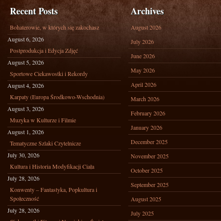
Recent Posts
Archives
Bohaterowie, w których się zakochasz
August 2026
August 6, 2026
July 2026
Postprodukcja i Edycja Zdjęć
June 2026
August 5, 2026
May 2026
Sportowe Ciekawostki i Rekordy
April 2026
August 4, 2026
Karpaty (Europa Środkowo-Wschodnia)
March 2026
August 3, 2026
February 2026
Muzyka w Kulturze i Filmie
January 2026
August 1, 2026
December 2025
Tematyczne Szlaki Czytelnicze
July 30, 2026
November 2025
Kultura i Historia Modyfikacji Ciała
October 2025
July 28, 2026
September 2025
Konwenty – Fantastyka, Popkultura i
Społeczność
August 2025
July 28, 2026
July 2025