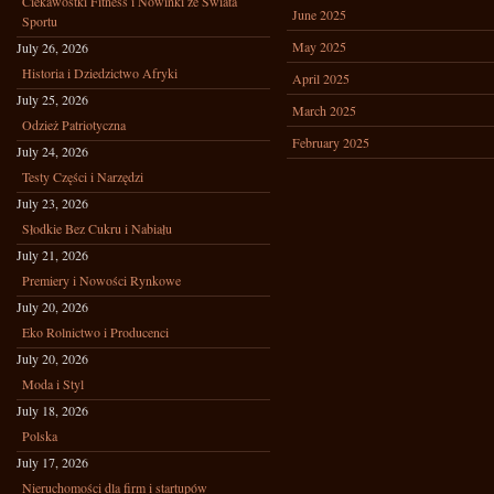
Ciekawostki Fitness i Nowinki ze Świata
June 2025
Sportu
May 2025
July 26, 2026
Historia i Dziedzictwo Afryki
April 2025
July 25, 2026
March 2025
Odzież Patriotyczna
February 2025
July 24, 2026
Testy Części i Narzędzi
July 23, 2026
Słodkie Bez Cukru i Nabiału
July 21, 2026
Premiery i Nowości Rynkowe
July 20, 2026
Eko Rolnictwo i Producenci
July 20, 2026
Moda i Styl
July 18, 2026
Polska
July 17, 2026
Nieruchomości dla firm i startupów