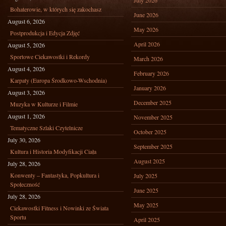
July 2026
Bohaterowie, w których się zakochasz
June 2026
August 6, 2026
May 2026
Postprodukcja i Edycja Zdjęć
April 2026
August 5, 2026
Sportowe Ciekawostki i Rekordy
March 2026
August 4, 2026
February 2026
Karpaty (Europa Środkowo-Wschodnia)
January 2026
August 3, 2026
December 2025
Muzyka w Kulturze i Filmie
August 1, 2026
November 2025
Tematyczne Szlaki Czytelnicze
October 2025
July 30, 2026
September 2025
Kultura i Historia Modyfikacji Ciała
August 2025
July 28, 2026
Konwenty – Fantastyka, Popkultura i
July 2025
Społeczność
June 2025
July 28, 2026
May 2025
Ciekawostki Fitness i Nowinki ze Świata
Sportu
April 2025