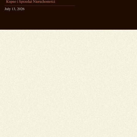
Kupno i Sprzedaż Nieruchomości
July 13, 2026