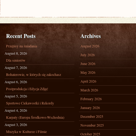
Recent Posts
Archives
Przepisy na śniadania
August 2026
August 8, 2026
July 2026
Dla seniorów
June 2026
August 7, 2026
May 2026
Bohaterowie, w których się zakochasz
April 2026
August 6, 2026
Postprodukcja i Edycja Zdjęć
March 2026
August 5, 2026
February 2026
Sportowe Ciekawostki i Rekordy
January 2026
August 4, 2026
December 2025
Karpaty (Europa Środkowo-Wschodnia)
August 3, 2026
November 2025
Muzyka w Kulturze i Filmie
October 2025