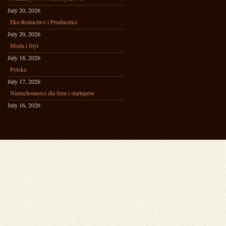
July 20, 2026
Eko Rolnictwo i Producenci
July 20, 2026
Moda i Styl
July 18, 2026
Polska
July 17, 2026
Nieruchomości dla firm i startupów
July 16, 2026