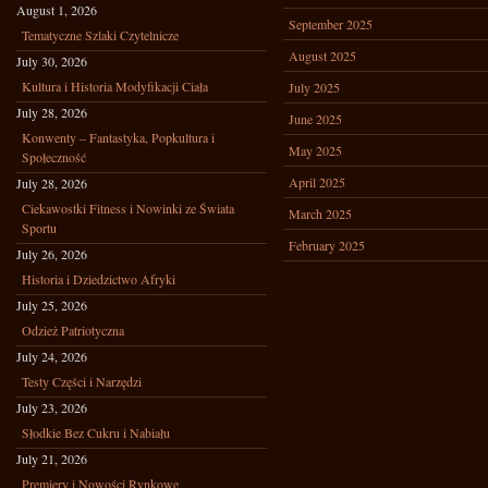
August 1, 2026
September 2025
Tematyczne Szlaki Czytelnicze
August 2025
July 30, 2026
Kultura i Historia Modyfikacji Ciała
July 2025
July 28, 2026
June 2025
Konwenty – Fantastyka, Popkultura i
May 2025
Społeczność
April 2025
July 28, 2026
Ciekawostki Fitness i Nowinki ze Świata
March 2025
Sportu
February 2025
July 26, 2026
Historia i Dziedzictwo Afryki
July 25, 2026
Odzież Patriotyczna
July 24, 2026
Testy Części i Narzędzi
July 23, 2026
Słodkie Bez Cukru i Nabiału
July 21, 2026
Premiery i Nowości Rynkowe