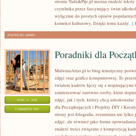
stronie TadzikPije.pl można znaleźć tekst
SPOŻYWANIE
czytelnika przez fascynujący świat alkoholi
wyłącznie do prostych opisów popularnych
kontekst kulturowy. Dzięki temu każdy
[ R
POSTED BY ADMIN
Poradniki dla Począ
MalwinaAtras.pl to blog tematyczny poświę
zdjęć oraz grafice komputerowej. To przest
światem kadrów łączy się z inspirującymi 
zainteresować zarówno osoby, które dopie
zdjęć, jak i tych, którzy chcą udoskonalać 
JUNE - 6 - 2026
dla Początkujących i Projekty DIY i Krea
ON
COMMENTS OFF
strony jest fotografia, rozumiana nie tyl
PORADNIKI
zdjęć, ale również jako forma opowiadania 
DLA
znaleźć treści związane z kompozycją kadru
POCZĄTKUJĄCYCH