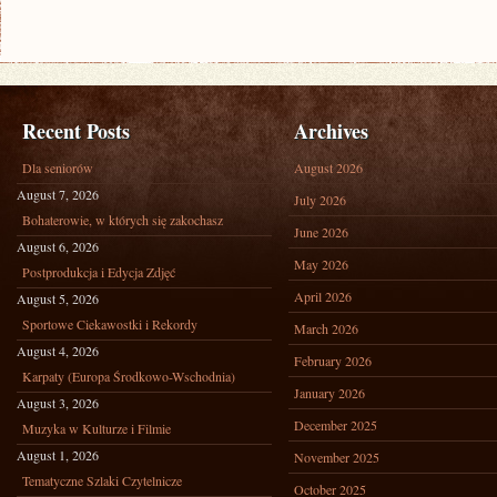
Recent Posts
Archives
Dla seniorów
August 2026
August 7, 2026
July 2026
Bohaterowie, w których się zakochasz
June 2026
August 6, 2026
May 2026
Postprodukcja i Edycja Zdjęć
April 2026
August 5, 2026
Sportowe Ciekawostki i Rekordy
March 2026
August 4, 2026
February 2026
Karpaty (Europa Środkowo-Wschodnia)
January 2026
August 3, 2026
December 2025
Muzyka w Kulturze i Filmie
August 1, 2026
November 2025
Tematyczne Szlaki Czytelnicze
October 2025