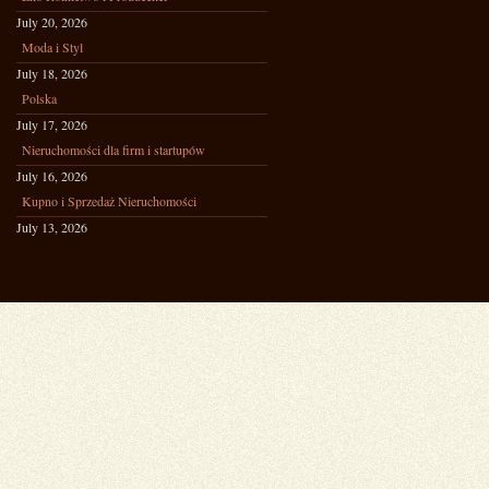
July 20, 2026
Moda i Styl
July 18, 2026
Polska
July 17, 2026
Nieruchomości dla firm i startupów
July 16, 2026
Kupno i Sprzedaż Nieruchomości
July 13, 2026