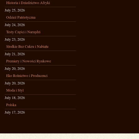
Historia i Dziedzictwo Afryki
July 25, 2026
Odzież Patriotyczna
July 24, 2026
Testy Części i Narzędzi
July 23, 2026
Słodkie Bez Cukru i Nabiału
July 21, 2026
Premiery i Nowości Rynkowe
July 20, 2026
Eko Rolnictwo i Producenci
July 20, 2026
Moda i Styl
July 18, 2026
Polska
July 17, 2026