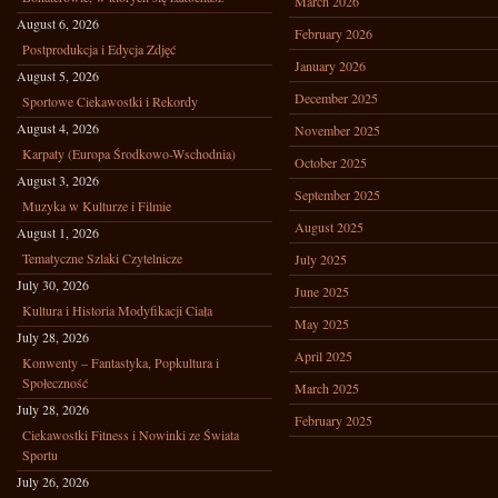
March 2026
August 6, 2026
February 2026
Postprodukcja i Edycja Zdjęć
January 2026
August 5, 2026
December 2025
Sportowe Ciekawostki i Rekordy
August 4, 2026
November 2025
Karpaty (Europa Środkowo-Wschodnia)
October 2025
August 3, 2026
September 2025
Muzyka w Kulturze i Filmie
August 2025
August 1, 2026
Tematyczne Szlaki Czytelnicze
July 2025
July 30, 2026
June 2025
Kultura i Historia Modyfikacji Ciała
May 2025
July 28, 2026
April 2025
Konwenty – Fantastyka, Popkultura i
Społeczność
March 2025
July 28, 2026
February 2025
Ciekawostki Fitness i Nowinki ze Świata
Sportu
July 26, 2026