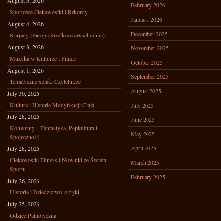
August 5, 2026
February 2026
Sportowe Ciekawostki i Rekordy
January 2026
August 4, 2026
December 2025
Karpaty (Europa Środkowo-Wschodnia)
August 3, 2026
November 2025
Muzyka w Kulturze i Filmie
October 2025
August 1, 2026
September 2025
Tematyczne Szlaki Czytelnicze
August 2025
July 30, 2026
Kultura i Historia Modyfikacji Ciała
July 2025
July 28, 2026
June 2025
Konwenty – Fantastyka, Popkultura i
May 2025
Społeczność
April 2025
July 28, 2026
Ciekawostki Fitness i Nowinki ze Świata
March 2025
Sportu
February 2025
July 26, 2026
Historia i Dziedzictwo Afryki
July 25, 2026
Odzież Patriotyczna