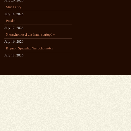
July 20, 2026
Moda i Styl
July 18, 2026
Polska
July 17, 2026
Nieruchomości dla firm i startupów
July 16, 2026
Kupno i Sprzedaż Nieruchomości
July 13, 2026