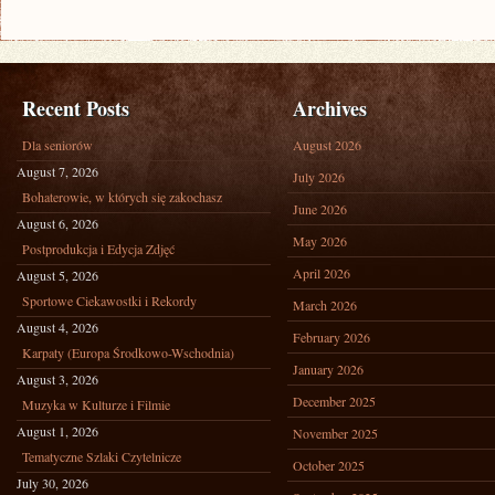
Recent Posts
Archives
Dla seniorów
August 2026
August 7, 2026
July 2026
Bohaterowie, w których się zakochasz
June 2026
August 6, 2026
May 2026
Postprodukcja i Edycja Zdjęć
April 2026
August 5, 2026
Sportowe Ciekawostki i Rekordy
March 2026
August 4, 2026
February 2026
Karpaty (Europa Środkowo-Wschodnia)
January 2026
August 3, 2026
December 2025
Muzyka w Kulturze i Filmie
August 1, 2026
November 2025
Tematyczne Szlaki Czytelnicze
October 2025
July 30, 2026