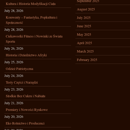
September 2025
Kultura i Historia Modyfikacji Ciała
August 2025
July 28, 2026
Konwenty – Fantastyka, Popkultura i
July 2025
Społeczność
June 2025
July 28, 2026
May 2025
Ciekawostki Fitness i Nowinki ze Świata
Sportu
April 2025
July 26, 2026
March 2025
Historia i Dziedzictwo Afryki
February 2025
July 25, 2026
Odzież Patriotyczna
July 24, 2026
Testy Części i Narzędzi
July 23, 2026
Słodkie Bez Cukru i Nabiału
July 21, 2026
Premiery i Nowości Rynkowe
July 20, 2026
Eko Rolnictwo i Producenci