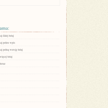
ama:
aj dalej tutaj
aj pełen wpis
aj pełną wersję tutaj
ięcej tutaj
teraz