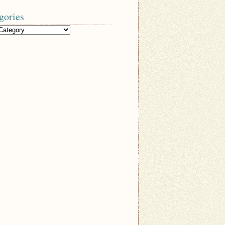
gories