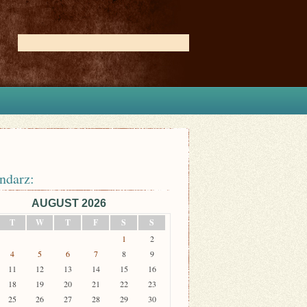
ndarz:
AUGUST 2026
T
W
T
F
S
S
1
2
4
5
6
7
8
9
11
12
13
14
15
16
18
19
20
21
22
23
25
26
27
28
29
30