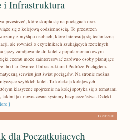
i Infrastruktura
a przestrzeń, które skupia się na pociągach oraz
wiąże się z kolejową codziennością. To przestrzeń
orzony z myślą o osobach, które interesują się techniczną
acji, ale również o czytelnikach szukających rzetelnych
na łączy zamiłowanie do kolei z popularnonaukowym
zięki czemu może zainteresować zarówno osoby planujące
 linki to Dworce i Infrastruktura i Podróże Pociągiem.
matyczną serwisu jest świat pociągów. Na stronie można
dotyczące szybkich kolei. To kolekcja kolejowych
tórym klasyczne spojrzenie na kolej spotyka się z tematami
 takimi jak nowoczesne systemy bezpieczeństwa. Dzięki
ore ]
CONTINUE
k dla Początkujących