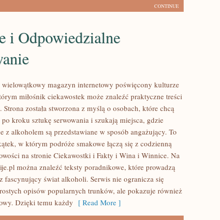
CONTINUE
e i Odpowiedzialne
anie
to wielowątkowy magazyn internetowy poświęcony kulturze
którym miłośnik ciekawostek może znaleźć praktyczne treści
. Strona została stworzona z myślą o osobach, które chcą
po kroku sztukę serwowania i szukają miejsca, gdzie
e z alkoholem są przedstawiane w sposób angażujący. To
kątek, w którym podróże smakowe łączą się z codzienną
owości na stronie Ciekawostki i Fakty i Wina i Winnice. Na
Pije.pl można znaleźć teksty poradnikowe, które prowadzą
z fascynujący świat alkoholi. Serwis nie ogranicza się
rostych opisów popularnych trunków, ale pokazuje również
rowy. Dzięki temu każdy
[ Read More ]