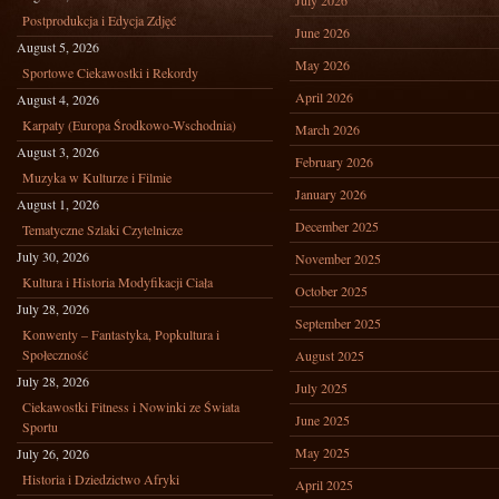
July 2026
Postprodukcja i Edycja Zdjęć
June 2026
August 5, 2026
May 2026
Sportowe Ciekawostki i Rekordy
April 2026
August 4, 2026
Karpaty (Europa Środkowo-Wschodnia)
March 2026
August 3, 2026
February 2026
Muzyka w Kulturze i Filmie
January 2026
August 1, 2026
December 2025
Tematyczne Szlaki Czytelnicze
July 30, 2026
November 2025
Kultura i Historia Modyfikacji Ciała
October 2025
July 28, 2026
September 2025
Konwenty – Fantastyka, Popkultura i
Społeczność
August 2025
July 28, 2026
July 2025
Ciekawostki Fitness i Nowinki ze Świata
June 2025
Sportu
May 2025
July 26, 2026
Historia i Dziedzictwo Afryki
April 2025