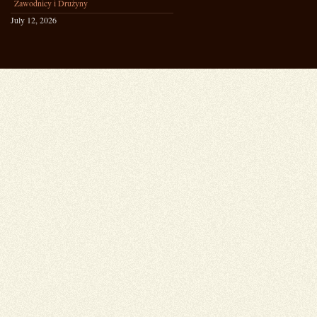
Zawodnicy i Drużyny
July 12, 2026