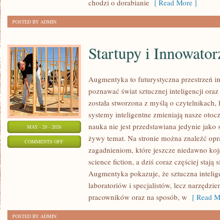
chodzi o dorabianie
[ Read More ]
POSTED BY ADMIN
Startupy i Innowator
Augmentyka to futurystyczna przestrzeń in
poznawać świat sztucznej inteligencji oraz
została stworzona z myślą o czytelnikach, k
systemy inteligentne zmieniają nasze otoc
nauka nie jest przedstawiana jedynie jako 
MAY - 20 - 2026
żywy temat. Na stronie można znaleźć op
ON
COMMENTS OFF
zagadnieniom, które jeszcze niedawno kojar
STARTUPY
science fiction, a dziś coraz częściej staj
I
Augmentyka pokazuje, że sztuczna intelige
INNOWATORZY
laboratoriów i specjalistów, lecz narzędzi
pracowników oraz na sposób, w
[ Read M
POSTED BY ADMIN