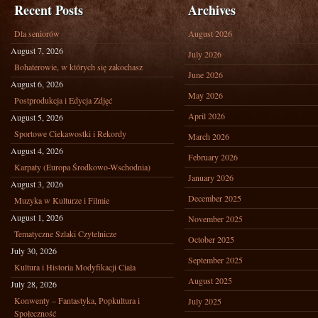
Recent Posts
Archives
Dla seniorów
August 2026
August 7, 2026
July 2026
Bohaterowie, w których się zakochasz
June 2026
August 6, 2026
May 2026
Postprodukcja i Edycja Zdjęć
April 2026
August 5, 2026
Sportowe Ciekawostki i Rekordy
March 2026
August 4, 2026
February 2026
Karpaty (Europa Środkowo-Wschodnia)
January 2026
August 3, 2026
December 2025
Muzyka w Kulturze i Filmie
August 1, 2026
November 2025
Tematyczne Szlaki Czytelnicze
October 2025
July 30, 2026
September 2025
Kultura i Historia Modyfikacji Ciała
August 2025
July 28, 2026
Konwenty – Fantastyka, Popkultura i
July 2025
Społeczność