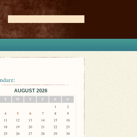
ndarz:
AUGUST 2026
T
W
T
F
S
S
1
2
4
5
6
7
8
9
11
12
13
14
15
16
18
19
20
21
22
23
25
26
27
28
29
30