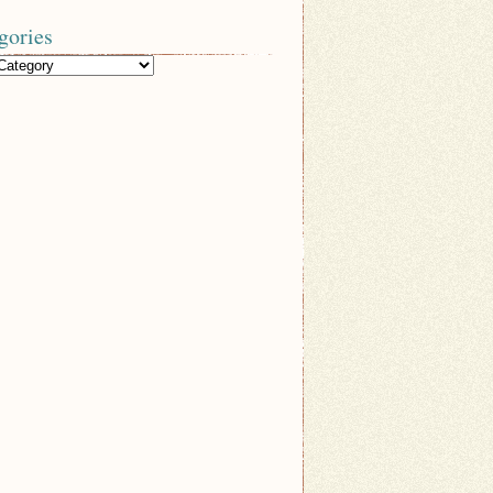
gories