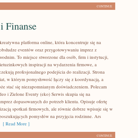
CONTINUE
i Finanse
kreatywna platforma online, która koncentruje się na
obsłudze eventów oraz przygotowywaniu imprez z
dnim. To miejsce stworzone dla osób, firm i instytucji,
nietuzinkowych inspiracji na wydarzenia firmowe, a
zekują profesjonalnego podejścia do realizacji. Strona
iat, w którym pomysłowość łączy się z koordynacją, a
oże stać się niezapomnianym doświadczeniem. Polecam
deo i Zielone Eventy (eko) Serwis skupia się na
imprez dopasowanych do potrzeb klienta. Opisuje ofertę
lizacją spotkań firmowych, ale równie dobrze wpisuje się w
poszukujących pomysłów na przyjęcia rodzinne. Ars
[ Read More ]
CONTINUE