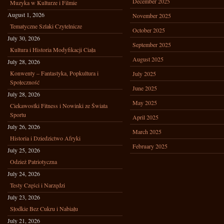
December 2025
Muzyka w Kulturze i Filmie
August 1, 2026
November 2025
Tematyczne Szlaki Czytelnicze
October 2025
July 30, 2026
September 2025
Kultura i Historia Modyfikacji Ciała
August 2025
July 28, 2026
Konwenty – Fantastyka, Popkultura i
July 2025
Społeczność
June 2025
July 28, 2026
May 2025
Ciekawostki Fitness i Nowinki ze Świata
Sportu
April 2025
July 26, 2026
March 2025
Historia i Dziedzictwo Afryki
February 2025
July 25, 2026
Odzież Patriotyczna
July 24, 2026
Testy Części i Narzędzi
July 23, 2026
Słodkie Bez Cukru i Nabiału
July 21, 2026