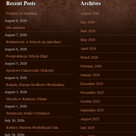
Recent Posts
Archives
Przepisy na śniadania
August 2026
August 8, 2026
July 2026
Dla seniorów
June 2026
August 7, 2026
May 2026
Bohaterowie, w których się zakochasz
April 2026
August 6, 2026
Postprodukcja i Edycja Zdjęć
March 2026
August 5, 2026
February 2026
Sportowe Ciekawostki i Rekordy
January 2026
August 4, 2026
December 2025
Karpaty (Europa Środkowo-Wschodnia)
August 3, 2026
November 2025
Muzyka w Kulturze i Filmie
October 2025
August 1, 2026
September 2025
Tematyczne Szlaki Czytelnicze
August 2025
July 30, 2026
Kultura i Historia Modyfikacji Ciała
July 2025
July 28, 2026