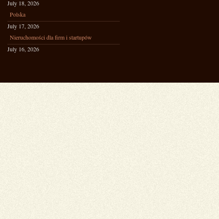
July 18, 2026
Polska
July 17, 2026
Nieruchomości dla firm i startupów
July 16, 2026