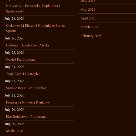
June 2025
Konwenty – Fantastyka, Popkultura i
May 2025
Społeczność
April 2025
July 28, 2026
Ciekawostki Fitness i Nowinki ze Świata
March 2025
Sportu
February 2025
July 26, 2026
Historia i Dziedzictwo Afryki
July 25, 2026
Odzież Patriotyczna
July 24, 2026
Testy Części i Narzędzi
July 23, 2026
Słodkie Bez Cukru i Nabiału
July 21, 2026
Premiery i Nowości Rynkowe
July 20, 2026
Eko Rolnictwo i Producenci
July 20, 2026
Moda i Styl