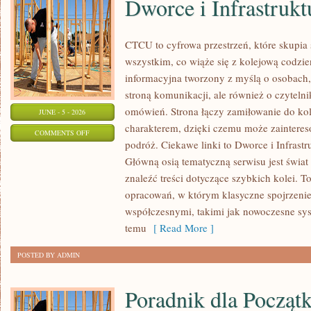
Dworce i Infrastrukt
CTCU to cyfrowa przestrzeń, które skupia 
wszystkim, co wiąże się z kolejową codzie
informacyjna tworzony z myślą o osobach, 
stroną komunikacji, ale również o czyteln
omówień. Strona łączy zamiłowanie do k
JUNE - 5 - 2026
charakterem, dzięki czemu może zaintere
ON
COMMENTS OFF
podróż. Ciekawe linki to Dworce i Infrastr
DWORCE
Główną osią tematyczną serwisu jest świa
I
znaleźć treści dotyczące szybkich kolei. T
INFRASTRUKTURA
opracowań, w którym klasyczne spojrzenie 
współczesnymi, takimi jak nowoczesne sy
temu
[ Read More ]
POSTED BY ADMIN
Poradnik dla Począt