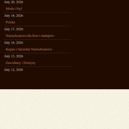
July 20, 2026
Moda i Styl
July 18, 2026
Polska
July 17, 2026
Nieruchomości dla firm i startupów
July 16, 2026
Kupno i Sprzedaż Nieruchomości
July 13, 2026
Zawodnicy i Drużyny
July 12, 2026