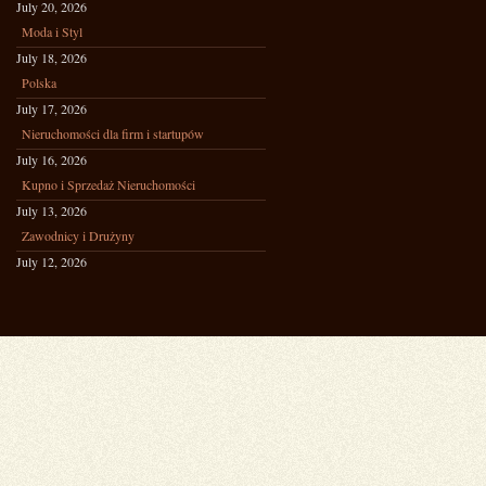
July 20, 2026
Moda i Styl
July 18, 2026
Polska
July 17, 2026
Nieruchomości dla firm i startupów
July 16, 2026
Kupno i Sprzedaż Nieruchomości
July 13, 2026
Zawodnicy i Drużyny
July 12, 2026