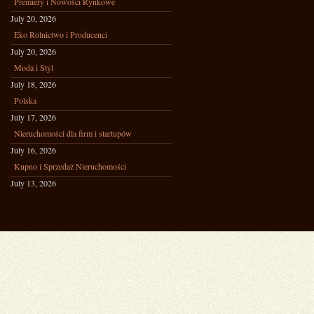
Premiery i Nowości Rynkowe
July 20, 2026
Eko Rolnictwo i Producenci
July 20, 2026
Moda i Styl
July 18, 2026
Polska
July 17, 2026
Nieruchomości dla firm i startupów
July 16, 2026
Kupno i Sprzedaż Nieruchomości
July 13, 2026