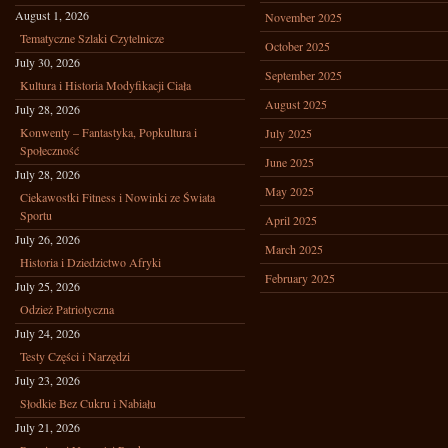
August 1, 2026
November 2025
Tematyczne Szlaki Czytelnicze
October 2025
July 30, 2026
September 2025
Kultura i Historia Modyfikacji Ciała
August 2025
July 28, 2026
Konwenty – Fantastyka, Popkultura i
July 2025
Społeczność
June 2025
July 28, 2026
May 2025
Ciekawostki Fitness i Nowinki ze Świata
Sportu
April 2025
July 26, 2026
March 2025
Historia i Dziedzictwo Afryki
February 2025
July 25, 2026
Odzież Patriotyczna
July 24, 2026
Testy Części i Narzędzi
July 23, 2026
Słodkie Bez Cukru i Nabiału
July 21, 2026