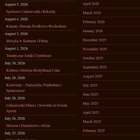
April 2026
August 5, 2026
Sportowe Ciekawostki i Rekordy
March 2026
August 4, 2026
February 2026
Karpaty (Europa Środkowo-Wschodnia)
January 2026
August 3, 2026
December 2025
Muzyka w Kulturze i Filmie
August 1, 2026
November 2025
Tematyczne Szlaki Czytelnicze
October 2025
July 30, 2026
September 2025
Kultura i Historia Modyfikacji Ciała
August 2025
July 28, 2026
Konwenty – Fantastyka, Popkultura i
July 2025
Społeczność
June 2025
July 28, 2026
May 2025
Ciekawostki Fitness i Nowinki ze Świata
Sportu
April 2025
July 26, 2026
March 2025
Historia i Dziedzictwo Afryki
February 2025
July 25, 2026