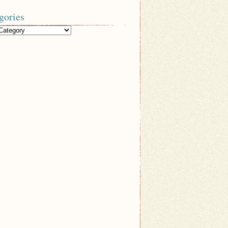
gories