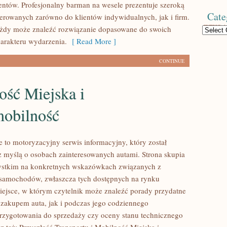
entów. Profesjonalny barman na wesele prezentuje szeroką
Cate
kierowanych zarówno do klientów indywidualnych, jak i firm.
ażdy może znaleźć rozwiązanie dopasowane do swoich
Categories
harakteru wydarzenia.
[ Read More ]
CONTINUE
ość Miejska i
obilność
 to motoryzacyjny serwis informacyjny, który został
 myślą o osobach zainteresowanych autami. Strona skupia
zystkim na konkretnych wskazówkach związanych z
samochodów, zwłaszcza tych dostępnych na rynku
ejsce, w którym czytelnik może znaleźć porady przydatne
zakupem auta, jak i podczas jego codziennego
rzygotowania do sprzedaży czy oceny stanu technicznego