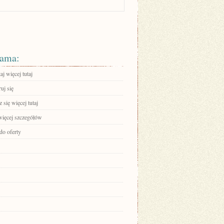
ama:
aj więcej tutaj
ruj się
się więcej tutaj
więcej szczegółów
do oferty