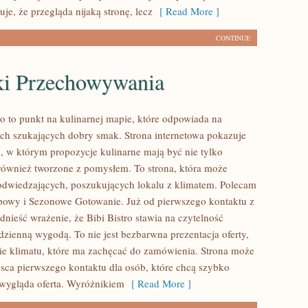
uje, że przegląda nijaką stronę, lecz
[ Read More ]
CONTINUE
ki Przechowywania
ro to punkt na kulinarnej mapie, które odpowiada na
ch szukających dobry smak. Strona internetowa pokazuje
o, w którym propozycje kulinarne mają być nie tylko
 również tworzone z pomysłem. To strona, która może
odwiedzających, poszukujących lokalu z klimatem. Polecam
owy i Sezonowe Gotowanie. Już od pierwszego kontaktu z
nieść wrażenie, że Bibi Bistro stawia na czytelność
dzienną wygodą. To nie jest bezbarwna prezentacja oferty,
nie klimatu, które ma zachęcać do zamówienia. Strona może
ejsca pierwszego kontaktu dla osób, które chcą szybko
 wygląda oferta. Wyróżnikiem
[ Read More ]