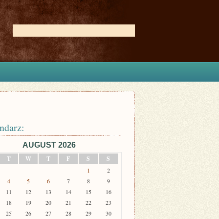
ndarz:
AUGUST 2026
T
W
T
F
S
S
1
2
4
5
6
7
8
9
11
12
13
14
15
16
18
19
20
21
22
23
25
26
27
28
29
30