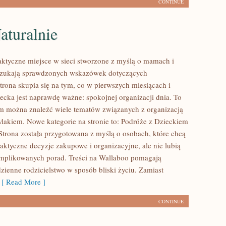
CONTINUE
aturalnie
aktyczne miejsce w sieci stworzone z myślą o mamach i
 szukają sprawdzonych wskazówek dotyczących
rona skupia się na tym, co w pierwszych miesiącach i
iecka jest naprawdę ważne: spokojnej organizacji dnia. To
ym można znaleźć wiele tematów związanych z organizacją
akiem. Nowe kategorie na stronie to: Podróże z Dzieckiem
 Strona została przygotowana z myślą o osobach, które chcą
ktyczne decyzje zakupowe i organizacyjne, ale nie lubią
mplikowanych porad. Treści na Wallaboo pomagają
zienne rodzicielstwo w sposób bliski życiu. Zamiast
[ Read More ]
CONTINUE