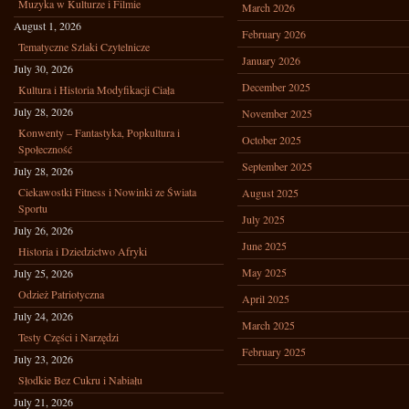
Muzyka w Kulturze i Filmie
March 2026
August 1, 2026
February 2026
Tematyczne Szlaki Czytelnicze
January 2026
July 30, 2026
December 2025
Kultura i Historia Modyfikacji Ciała
July 28, 2026
November 2025
Konwenty – Fantastyka, Popkultura i
October 2025
Społeczność
September 2025
July 28, 2026
Ciekawostki Fitness i Nowinki ze Świata
August 2025
Sportu
July 2025
July 26, 2026
June 2025
Historia i Dziedzictwo Afryki
May 2025
July 25, 2026
Odzież Patriotyczna
April 2025
July 24, 2026
March 2025
Testy Części i Narzędzi
February 2025
July 23, 2026
Słodkie Bez Cukru i Nabiału
July 21, 2026