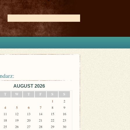
ndarz:
AUGUST 2026
T
W
T
F
S
S
1
2
4
5
6
7
8
9
11
12
13
14
15
16
18
19
20
21
22
23
25
26
27
28
29
30