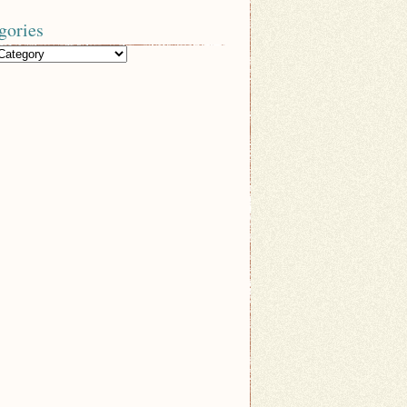
gories