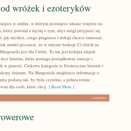
 od wróżek i ezoteryków
miejsce w online, w którym poznajesz własne wnętrze na
, który powstał z myślą o tym, abyś mógł przyjrzeć się
ś, jak myślisz, czego pragniesz i dokąd chcesz zmierzać.
iek miałeś poczucie, że w rutynie brakuje Ci chwili na
Margoseila jest dla Ciebie. To nie jest kolejna zlepek
 lecz latarnia, która pomaga porządkować emocje i
k w jasność. Ciekawe kategorie to Ezoteryczne historie i
skopy dzienne. Na Margoseila znajdziesz informacje o
ieka podaną tak, by była czytelna, a jednocześnie
wiat dla osób, które chcą
[ Read More ]
CONTINUE
 rowerowe