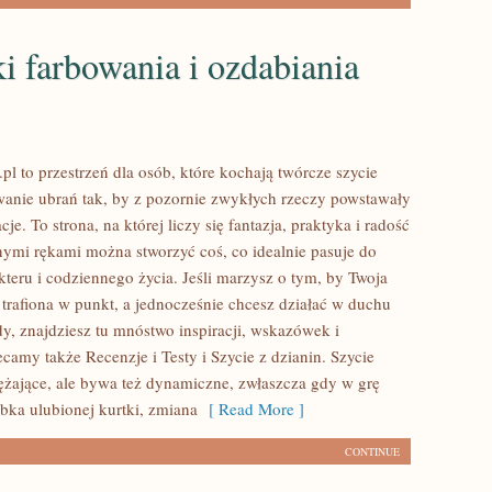
i farbowania i ozdabiania
l to przestrzeń dla osób, które kochają twórcze szycie
anie ubrań tak, by z pozornie zwykłych rzeczy powstawały
cje. To strona, na której liczy się fantazja, praktyka i radość
snymi rękami można stworzyć coś, co idealnie pasuje do
kteru i codziennego życia. Jeśli marzysz o tym, by Twoja
 trafiona w punkt, a jednocześnie chcesz działać w duchu
, znajdziesz tu mnóstwo inspiracji, wskazówek i
camy także Recenzje i Testy i Szycie z dzianin. Szycie
żające, ale bywa też dynamiczne, zwłaszcza gdy w grę
bka ulubionej kurtki, zmiana
[ Read More ]
CONTINUE