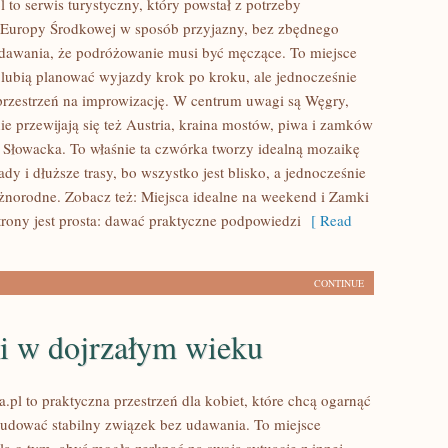
 to serwis turystyczny, który powstał z potrzeby
 Europy Środkowej w sposób przyjazny, bez zbędnego
udawania, że podróżowanie musi być męczące. To miejsce
e lubią planować wyjazdy krok po kroku, ale jednocześnie
przestrzeń na improwizację. W centrum uwagi są Węgry,
ie przewijają się też Austria, kraina mostów, piwa i zamków
 Słowacka. To właśnie ta czwórka tworzy idealną mozaikę
dy i dłuższe trasy, bo wszystko jest blisko, a jednocześnie
żnorodne. Zobacz też: Miejsca idealne na weekend i Zamki
strony jest prosta: dawać praktyczne podpowiedzi
[ Read
CONTINUE
i w dojrzałym wieku
.pl to praktyczna przestrzeń dla kobiet, które chcą ogarnąć
i budować stabilny związek bez udawania. To miejsce