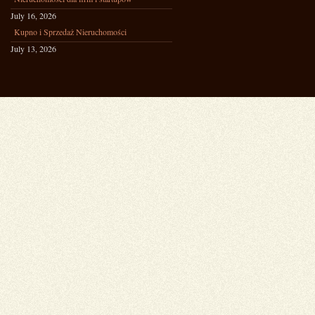
July 16, 2026
Kupno i Sprzedaż Nieruchomości
July 13, 2026