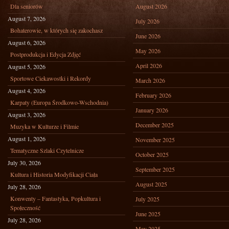
Dla seniorów
August 2026
August 7, 2026
July 2026
Bohaterowie, w których się zakochasz
June 2026
August 6, 2026
May 2026
Postprodukcja i Edycja Zdjęć
April 2026
August 5, 2026
Sportowe Ciekawostki i Rekordy
March 2026
August 4, 2026
February 2026
Karpaty (Europa Środkowo-Wschodnia)
January 2026
August 3, 2026
December 2025
Muzyka w Kulturze i Filmie
August 1, 2026
November 2025
Tematyczne Szlaki Czytelnicze
October 2025
July 30, 2026
September 2025
Kultura i Historia Modyfikacji Ciała
August 2025
July 28, 2026
Konwenty – Fantastyka, Popkultura i
July 2025
Społeczność
June 2025
July 28, 2026
May 2025