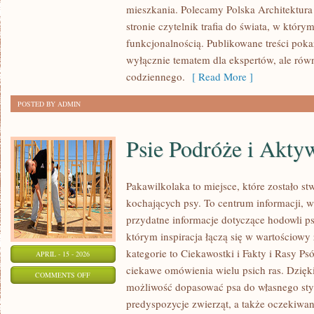
mieszkania. Polecamy Polska Architektura 
ARCHITEKTURA
stronie czytelnik trafia do świata, w którym
funkcjonalnością. Publikowane treści pokazu
wyłącznie tematem dla ekspertów, ale równ
codziennego.
[ Read More ]
POSTED BY ADMIN
Psie Podróże i Akty
Pakawilkolaka to miejsce, które zostało s
kochających psy. To centrum informacji, w
przydatne informacje dotyczące hodowli ps
którym inspiracja łączą się w wartościowy
kategorie to Ciekawostki i Fakty i Rasy P
APRIL - 15 - 2026
ciekawe omówienia wielu psich ras. Dzię
ON
COMMENTS OFF
możliwość dopasować psa do własnego sty
PSIE
predyspozycje zwierząt, a także oczekiwan
PODRÓŻE