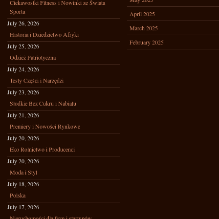
Ciekawostki Fitness i Nowinki ze Świata
Sportu
April 2025
July 26, 2026
March 2025
Historia i Dziedzictwo Afryki
February 2025
July 25, 2026
Odzież Patriotyczna
July 24, 2026
Testy Części i Narzędzi
July 23, 2026
Słodkie Bez Cukru i Nabiału
July 21, 2026
Premiery i Nowości Rynkowe
July 20, 2026
Eko Rolnictwo i Producenci
July 20, 2026
Moda i Styl
July 18, 2026
Polska
July 17, 2026
Nieruchomości dla firm i startupów