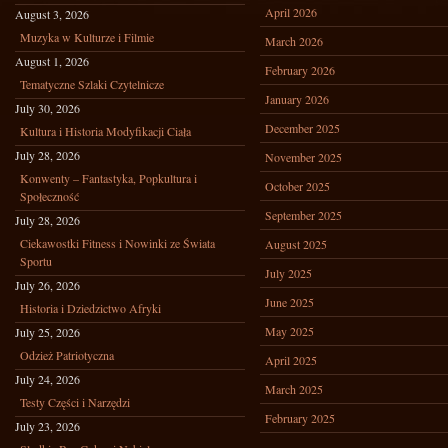
April 2026
August 3, 2026
Muzyka w Kulturze i Filmie
March 2026
August 1, 2026
February 2026
Tematyczne Szlaki Czytelnicze
January 2026
July 30, 2026
December 2025
Kultura i Historia Modyfikacji Ciała
July 28, 2026
November 2025
Konwenty – Fantastyka, Popkultura i
October 2025
Społeczność
September 2025
July 28, 2026
Ciekawostki Fitness i Nowinki ze Świata
August 2025
Sportu
July 2025
July 26, 2026
June 2025
Historia i Dziedzictwo Afryki
May 2025
July 25, 2026
Odzież Patriotyczna
April 2025
July 24, 2026
March 2025
Testy Części i Narzędzi
February 2025
July 23, 2026