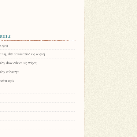
ama:
więcej
tutaj, aby dowiedzieć się więcej
 aby dowiedzieć się więcej
 aby zobaczyć
pełen opis