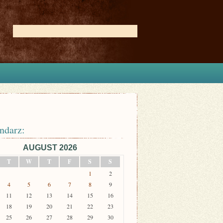
ndarz:
AUGUST 2026
T
W
T
F
S
S
1
2
4
5
6
7
8
9
11
12
13
14
15
16
18
19
20
21
22
23
25
26
27
28
29
30