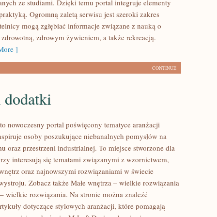
nych ze studiami. Dzięki temu portal integruje elementy
praktyką. Ogromną zaletą serwisu jest szeroki zakres
ytelnicy mogą zgłębiać informacje związane z nauką o
ią zdrowotną, zdrowym żywieniem, a także rekreacją.
ore ]
CONTINUE
 dodatki
to nowoczesny portal poświęcony tematyce aranżacji
inspiruje osoby poszukujące niebanalnych pomysłów na
 oraz przestrzeni industrialnej. To miejsce stworzone dla
órzy interesują się tematami związanymi z wzornictwem,
wnętrz oraz najnowszymi rozwiązaniami w świecie
wystroju. Zobacz także Małe wnętrza – wielkie rozwiązania
 – wielkie rozwiązania. Na stronie można znaleźć
tykuły dotyczące stylowych aranżacji, które pomagają