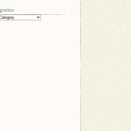
gories