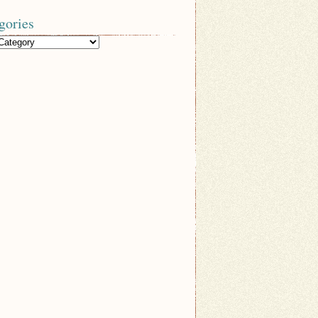
gories