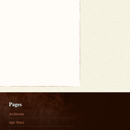
Pages
Archiwum
Spis Treści