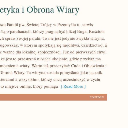
etyka i Obrona Wiary
owa Parafii pw. Świętej Trójcy w Przemyślu to serwis
ślą o parafianach, którzy pragną być bliżej Boga, Kościoła
h spraw swojej parafii. To nie jest jedynie zwykła witryna,
ogowskaz, w którym spotykają się modlitwa, dziedzictwo, a
je ważne dla lokalnej społeczności. Już od pierwszych chwil
że jest to przestrzeń niosąca ukojenie, gdzie przekaz ma
mocnienia wiary. Warto też przeczytać: Cuda i Objawienia i
Obrona Wiary. Ta witryna została pomyślana jako łącznik
terzami a wszystkimi, którzy chcą uczestniczyć w życiu
t to miejsce online, który pomaga
[ Read More ]
CONTINUE