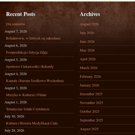
Recent Posts
Archives
Dla seniorów
August 2026
August 7, 2026
July 2026
Bohaterowie, w których się zakochasz
June 2026
August 6, 2026
May 2026
Postprodukcja i Edycja Zdjęć
April 2026
August 5, 2026
Sportowe Ciekawostki i Rekordy
March 2026
August 4, 2026
February 2026
Karpaty (Europa Środkowo-Wschodnia)
January 2026
August 3, 2026
December 2025
Muzyka w Kulturze i Filmie
August 1, 2026
November 2025
Tematyczne Szlaki Czytelnicze
October 2025
July 30, 2026
September 2025
Kultura i Historia Modyfikacji Ciała
August 2025
July 28, 2026