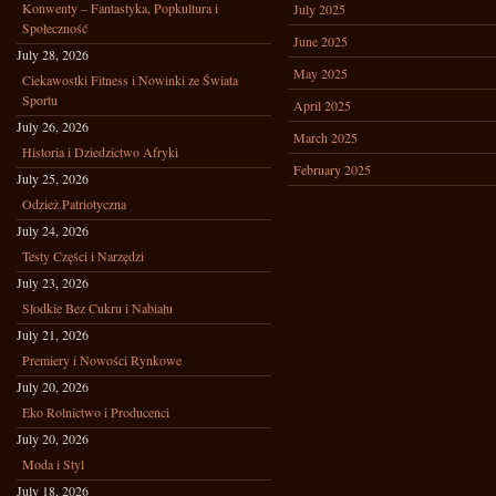
Konwenty – Fantastyka, Popkultura i
July 2025
Społeczność
June 2025
July 28, 2026
May 2025
Ciekawostki Fitness i Nowinki ze Świata
Sportu
April 2025
July 26, 2026
March 2025
Historia i Dziedzictwo Afryki
February 2025
July 25, 2026
Odzież Patriotyczna
July 24, 2026
Testy Części i Narzędzi
July 23, 2026
Słodkie Bez Cukru i Nabiału
July 21, 2026
Premiery i Nowości Rynkowe
July 20, 2026
Eko Rolnictwo i Producenci
July 20, 2026
Moda i Styl
July 18, 2026