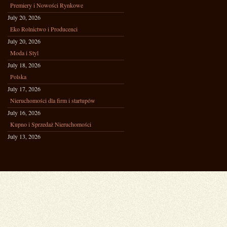
Premiery i Nowości Rynkowe
July 20, 2026
Eko Rolnictwo i Producenci
July 20, 2026
Moda i Styl
July 18, 2026
Polska
July 17, 2026
Nieruchomości dla firm i startupów
July 16, 2026
Kupno i Sprzedaż Nieruchomości
July 13, 2026