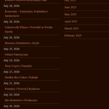
July 2025
July 28, 2026
June 2025
Konwenty – Fantastyka, Popkultura i
May 2025
Społeczność
April 2025
July 28, 2026
Ciekawostki Fitness i Nowinki ze Świata
March 2025
Sportu
February 2025
July 26, 2026
Historia i Dziedzictwo Afryki
July 25, 2026
Odzież Patriotyczna
July 24, 2026
Testy Części i Narzędzi
July 23, 2026
Słodkie Bez Cukru i Nabiału
July 21, 2026
Premiery i Nowości Rynkowe
July 20, 2026
Eko Rolnictwo i Producenci
July 20, 2026