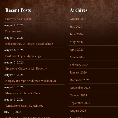
Recent Posts
Archives
Przepisy na śniadania
August 2026
August 8, 2026
July 2026
Dla seniorów
June 2026
August 7, 2026
May 2026
Bohaterowie, w których się zakochasz
April 2026
August 6, 2026
Postprodukcja i Edycja Zdjęć
March 2026
August 5, 2026
February 2026
Sportowe Ciekawostki i Rekordy
January 2026
August 4, 2026
December 2025
Karpaty (Europa Środkowo-Wschodnia)
August 3, 2026
November 2025
Muzyka w Kulturze i Filmie
October 2025
August 1, 2026
September 2025
Tematyczne Szlaki Czytelnicze
August 2025
July 30, 2026
Kultura i Historia Modyfikacji Ciała