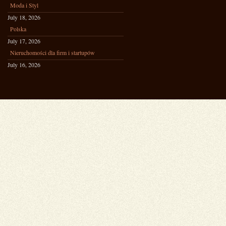
Moda i Styl
July 18, 2026
Polska
July 17, 2026
Nieruchomości dla firm i startupów
July 16, 2026