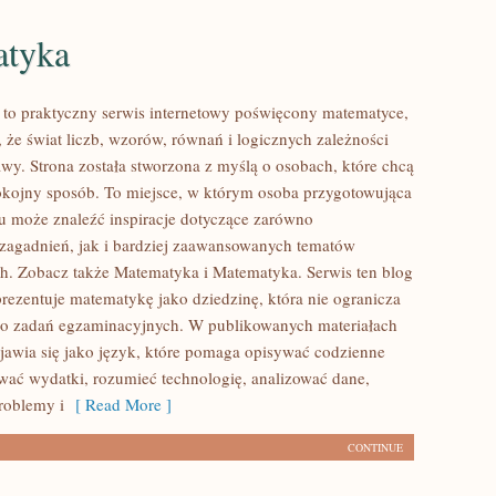
tyka
to praktyczny serwis internetowy poświęcony matematyce,
 że świat liczb, wzorów, równań i logicznych zależności
wy. Strona została stworzona z myślą o osobach, które chcą
okojny sposób. To miejsce, w którym osoba przygotowująca
u może znaleźć inspiracje dotyczące zarówno
agadnień, jak i bardziej zaawansowanych tematów
. Zobacz także Matematyka i Matematyka. Serwis ten blog
rezentuje matematykę jako dziedzinę, która nie ogranicza
do zadań egzaminacyjnych. W publikowanych materiałach
awia się jako język, które pomaga opisywać codzienne
ować wydatki, rozumieć technologię, analizować dane,
roblemy i
[ Read More ]
CONTINUE