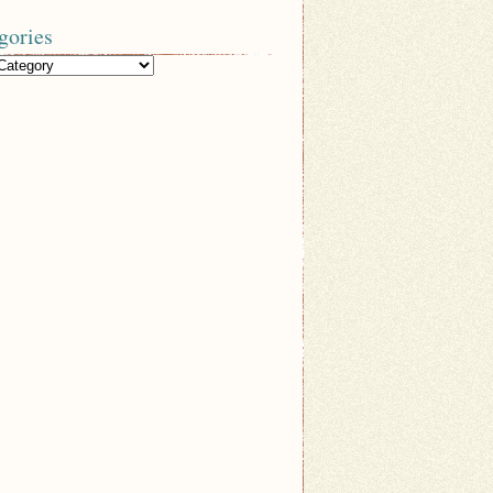
gories