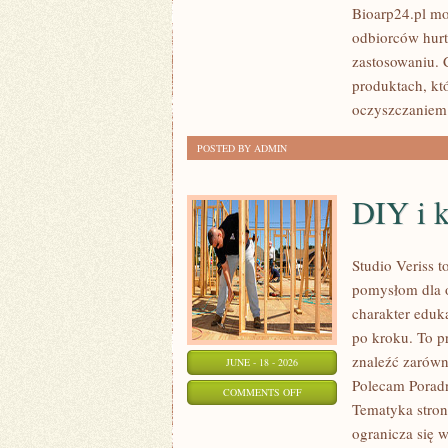
Bioarp24.pl mo
DLA
odbiorców hurt
NIEGO
zastosowaniu. C
produktach, kt
oczyszczaniem 
POSTED BY ADMIN
DIY i 
Studio Veriss 
pomysłom dla o
charakter eduk
po kroku. To 
znaleźć zarówn
JUNE - 18 - 2026
Polecam Poradni
ON
COMMENTS OFF
Tematyka stron
DIY
ogranicza się 
I