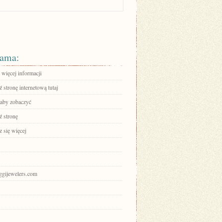
ama:
 więcej informacji
stronę internetową tutaj
 aby zobaczyć
 stronę
 się więcej
oggijewelers.com