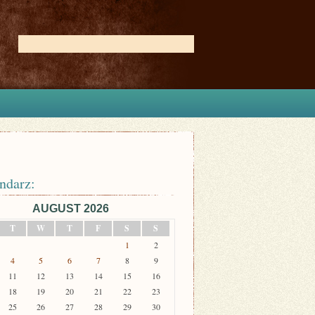
ndarz:
AUGUST 2026
T
W
T
F
S
S
1
2
4
5
6
7
8
9
11
12
13
14
15
16
18
19
20
21
22
23
25
26
27
28
29
30