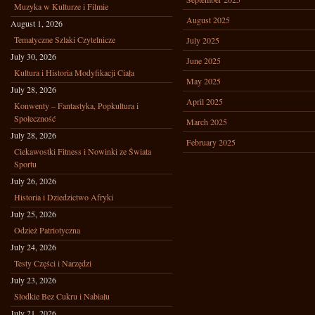
Muzyka w Kulturze i Filmie
August 2025
August 1, 2026
Tematyczne Szlaki Czytelnicze
July 2025
July 30, 2026
June 2025
Kultura i Historia Modyfikacji Ciała
May 2025
July 28, 2026
April 2025
Konwenty – Fantastyka, Popkultura i
Społeczność
March 2025
July 28, 2026
February 2025
Ciekawostki Fitness i Nowinki ze Świata
Sportu
July 26, 2026
Historia i Dziedzictwo Afryki
July 25, 2026
Odzież Patriotyczna
July 24, 2026
Testy Części i Narzędzi
July 23, 2026
Słodkie Bez Cukru i Nabiału
July 21, 2026