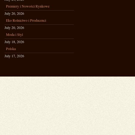
Premiery i Nowości Rynkowe
July 20, 2026
Eko Rolnictwo i Producenci
July 20, 2026
Moda i Styl
July 18, 2026
Polska
July 17, 2026