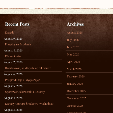
Recent Posts
Archives
Kanada
August 2026
August 9, 2026
July 2026
Przepisy na śniadania
June 2026
August 8, 2026
May 2026
Dla seniorów
April 2026
August 7, 2026
Bohaterowie, w których się zakochasz
March 2026
August 6, 2026
February 2026
Postprodukcja i Edycja Zdjęć
January 2026
August 5, 2026
December 2025
Sportowe Ciekawostki i Rekordy
August 4, 2026
November 2025
Karpaty (Europa Środkowo-Wschodnia)
October 2025
August 3, 2026
September 2025