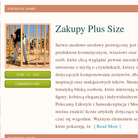
POSTED BY ADMIN
Zakupy Plus Size
Serwis modowo-urodowy poświęcony jest 
produktom kosmetycznym, wizażowi oraz
osób, które chcą wyglądać pewnie niezależ
stworzone z myślą o czytelnikach, którzy 
dotyczących komponowania zestawów, dban
JUNE - 15 - 2026
inspiracji oraz makijażowych trików. Stron
ON
COMMENTS OFF
tematyką bliską osobom, które interesują 
ZAKUPY
figury, kobiecą elegancją i indywidualny
PLUS
Polecamy Lifestyle i Samoakceptacja i Mod
SIZE
można znaleźć liczne artykuły dotyczące te
czuć się wygodnie. Ważnym elementem serw
które pokazują, że
[ Read More ]