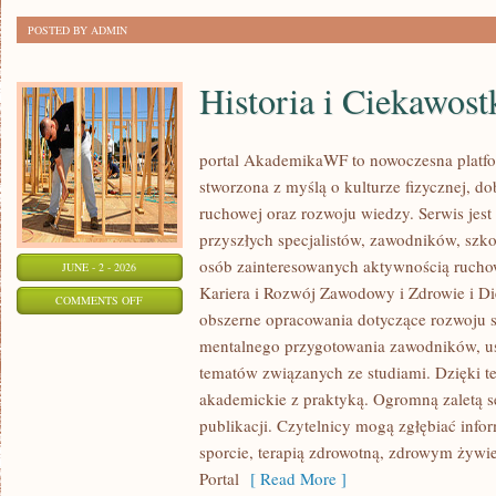
POSTED BY ADMIN
Historia i Ciekawost
portal AkademikaWF to nowoczesna platfor
stworzona z myślą o kulturze fizycznej, d
ruchowej oraz rozwoju wiedzy. Serwis jest 
przyszłych specjalistów, zawodników, szk
osób zainteresowanych aktywnością rucho
JUNE - 2 - 2026
Kariera i Rozwój Zawodowy i Zdrowie i Di
ON
COMMENTS OFF
obszerne opracowania dotyczące rozwoju 
HISTORIA
mentalnego przygotowania zawodników, u
I
tematów związanych ze studiami. Dzięki te
CIEKAWOSTKI
akademickie z praktyką. Ogromną zaletą se
publikacji. Czytelnicy mogą zgłębiać info
sporcie, terapią zdrowotną, zdrowym żywie
Portal
[ Read More ]