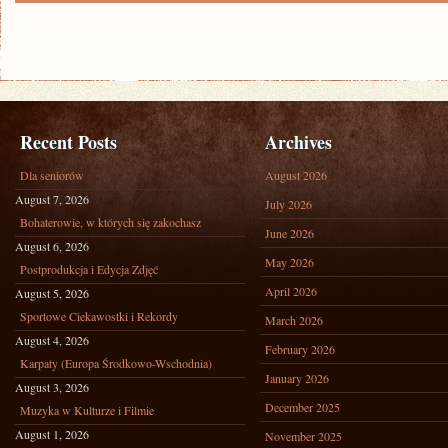
Recent Posts
Archives
Dla seniorów
August 2026
August 7, 2026
July 2026
Bohaterowie, w których się zakochasz
June 2026
August 6, 2026
May 2026
Postprodukcja i Edycja Zdjęć
April 2026
August 5, 2026
Sportowe Ciekawostki i Rekordy
March 2026
August 4, 2026
February 2026
Karpaty (Europa Środkowo-Wschodnia)
January 2026
August 3, 2026
December 2025
Muzyka w Kulturze i Filmie
August 1, 2026
November 2025