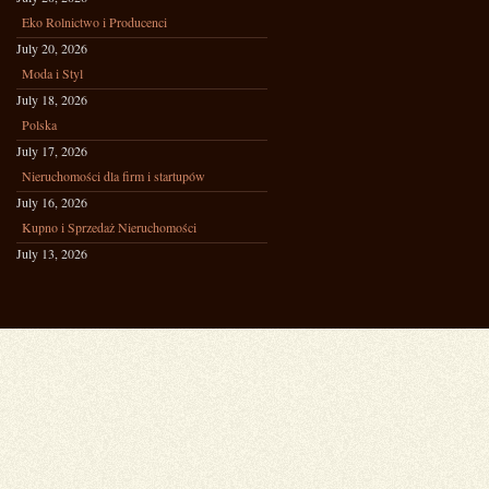
Eko Rolnictwo i Producenci
July 20, 2026
Moda i Styl
July 18, 2026
Polska
July 17, 2026
Nieruchomości dla firm i startupów
July 16, 2026
Kupno i Sprzedaż Nieruchomości
July 13, 2026