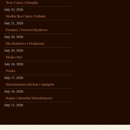
Testy Części i Narzędzi
July 23, 2026
Słodkie Bez Cukru i Nabiału
July 21, 2026
Premiery i Nowości Rynkowe
July 20, 2026
Eko Rolnictwo i Producenci
July 20, 2026
Moda i Styl
July 18, 2026
Polska
July 17, 2026
Nieruchomości dla firm i startupów
July 16, 2026
Kupno i Sprzedaż Nieruchomości
July 13, 2026