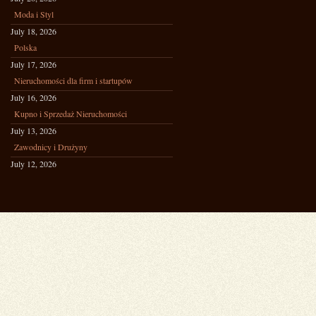
Moda i Styl
July 18, 2026
Polska
July 17, 2026
Nieruchomości dla firm i startupów
July 16, 2026
Kupno i Sprzedaż Nieruchomości
July 13, 2026
Zawodnicy i Drużyny
July 12, 2026