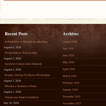
Recent Posts
Archives
Bohaterowie, w których się zakochasz
August 2026
August 6, 2026
July 2026
Postprodukcja i Edycja Zdjęć
June 2026
August 5, 2026
May 2026
Sportowe Ciekawostki i Rekordy
April 2026
August 4, 2026
Karpaty (Europa Środkowo-Wschodnia)
March 2026
August 3, 2026
February 2026
Muzyka w Kulturze i Filmie
January 2026
August 1, 2026
December 2025
Tematyczne Szlaki Czytelnicze
July 30, 2026
November 2025