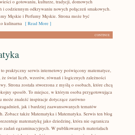
wieści o gotowaniu, kulturze, tradycji, domowych
h i codziennym odkrywaniu nowych połączeń smakowych.
umy Męskie i Perfumy Męskie. Strona może być
ko kulinarna
[ Read More ]
CONTINUE
tyka
to praktyczny serwis internetowy poświęcony matematyce,
 że świat liczb, wzorów, równań i logicznych zależności
wy. Strona została stworzona z myślą o osobach, które chcą
okojny sposób. To miejsce, w którym osoba przygotowująca
u może znaleźć inspiracje dotyczące zarówno
agadnień, jak i bardziej zaawansowanych tematów
. Zobacz także Matematyka i Matematyka. Serwis ten blog
rezentuje matematykę jako dziedzinę, która nie ogranicza
do zadań egzaminacyjnych. W publikowanych materiałach