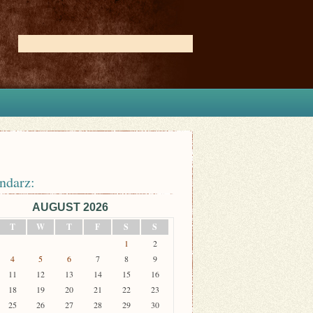
ndarz:
AUGUST 2026
T
W
T
F
S
S
1
2
4
5
6
7
8
9
11
12
13
14
15
16
18
19
20
21
22
23
25
26
27
28
29
30