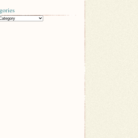
gories