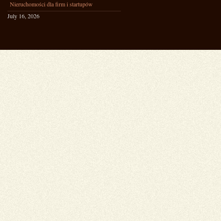
Nieruchomości dla firm i startupów
July 16, 2026