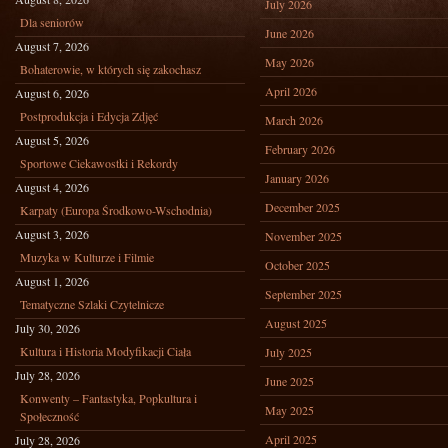
July 2026
Dla seniorów
June 2026
August 7, 2026
May 2026
Bohaterowie, w których się zakochasz
April 2026
August 6, 2026
Postprodukcja i Edycja Zdjęć
March 2026
August 5, 2026
February 2026
Sportowe Ciekawostki i Rekordy
January 2026
August 4, 2026
December 2025
Karpaty (Europa Środkowo-Wschodnia)
August 3, 2026
November 2025
Muzyka w Kulturze i Filmie
October 2025
August 1, 2026
September 2025
Tematyczne Szlaki Czytelnicze
August 2025
July 30, 2026
Kultura i Historia Modyfikacji Ciała
July 2025
July 28, 2026
June 2025
Konwenty – Fantastyka, Popkultura i
May 2025
Społeczność
April 2025
July 28, 2026