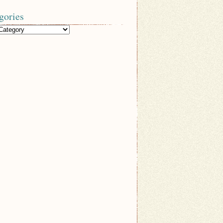
gories