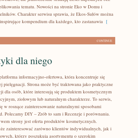
likowania tematu. Nowości na stronie Eko w Domu i
telników. Charakter serwisu sprawia, że Ekos-Sułów można
 inspirujące kompendium dla każdego, kto zastanawia
[
CONTINUE
yki dla niego
platforma informacyjno-ofertowa, która koncentruje się
ej pielęgnacji. Strona może być traktowana jako praktyczne
cji dla osób, które interesują się produktem kosmetycznym
dycyjnym, ziołowym lub naturalnym charakterze. To serwis,
się w rosnące zainteresowanie naturalnymi sposobami
d. Polecamy DIY – Zrób to sam i Recenzje i porównania.
em strony jest oferta produktów kosmetycznych.
że zainteresować zarówno klientów indywidualnych, jak i
owych, którzy poszukują asortymentu o szerokim