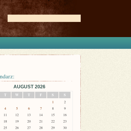
ndarz:
AUGUST 2026
T
W
T
F
S
S
1
2
4
5
6
7
8
9
11
12
13
14
15
16
18
19
20
21
22
23
25
26
27
28
29
30