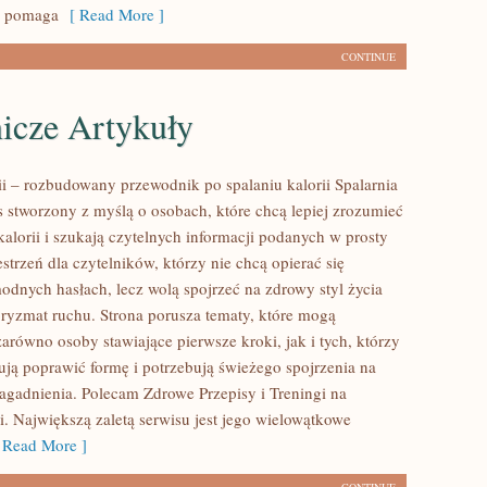
re pomaga
[ Read More ]
CONTINUE
icze Artykuły
rii – rozbudowany przewodnik po spalaniu kalorii Spalarnia
is stworzony z myślą o osobach, które chcą lepiej zrozumieć
kalorii i szukają czytelnych informacji podanych w prosty
strzeń dla czytelników, którzy nie chcą opierać się
odnych hasłach, lecz wolą spojrzeć na zdrowy styl życia
 pryzmat ruchu. Strona porusza tematy, które mogą
arówno osoby stawiające pierwsze kroki, jak i tych, którzy
ją poprawić formę i potrzebują świeżego spojrzenia na
agadnienia. Polecam Zdrowe Przepisy i Treningi na
i. Największą zaletą serwisu jest jego wielowątkowe
Read More ]