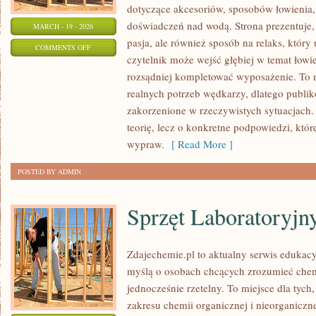
dotyczące akcesoriów, sposobów łowienia,
doświadczeń nad wodą. Strona prezentuje, 
MARCH - 19 - 2026
pasja, ale również sposób na relaks, który
ON
COMMENTS OFF
czytelnik może wejść głębiej w temat łowie
WĘDKARSTWO
rozsądniej kompletować wyposażenie. To
NOCNE
realnych potrzeb wędkarzy, dlatego publik
zakorzenione w rzeczywistych sytuacjach.
teorię, lecz o konkretne podpowiedzi, któr
wypraw.
[ Read More ]
POSTED BY ADMIN
Sprzęt Laboratoryjn
Zdajechemie.pl to aktualny serwis edukacy
myślą o osobach chcących zrozumieć chem
jednocześnie rzetelny. To miejsce dla tych,
zakresu chemii organicznej i nieorganiczne