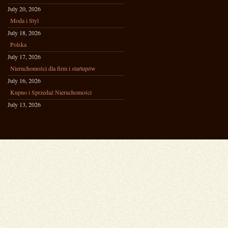
July 20, 2026
Moda i Styl
July 18, 2026
Polska
July 17, 2026
Nieruchomości dla firm i startupów
July 16, 2026
Kupno i Sprzedaż Nieruchomości
July 13, 2026