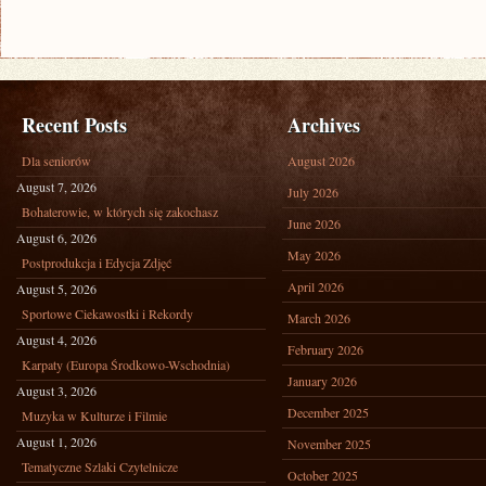
Recent Posts
Archives
Dla seniorów
August 2026
August 7, 2026
July 2026
Bohaterowie, w których się zakochasz
June 2026
August 6, 2026
May 2026
Postprodukcja i Edycja Zdjęć
April 2026
August 5, 2026
Sportowe Ciekawostki i Rekordy
March 2026
August 4, 2026
February 2026
Karpaty (Europa Środkowo-Wschodnia)
January 2026
August 3, 2026
December 2025
Muzyka w Kulturze i Filmie
August 1, 2026
November 2025
Tematyczne Szlaki Czytelnicze
October 2025