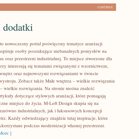
CONTINUE
 dodatki
to nowoczesny portal poświęcony tematyce aranżacji
inspiruje osoby poszukujące niebanalnych pomysłów na
 oraz przestrzeni industrialnej. To miejsce stworzone dla
órzy interesują się tematami związanymi z wzornictwem,
wnętrz oraz najnowszymi rozwiązaniami w świecie
wystroju. Zobacz także Małe wnętrza – wielkie rozwiązania
 – wielkie rozwiązania. Na stronie można znaleźć
tykuły dotyczące stylowych aranżacji, które pomagają
czne miejsce do życia. M-Loft Design skupia się na
zarówno industrialnych, jak i luksusowych koncepcji
rz. Każdy odwiedzający znajdzie tutaj inspiracje, które
korzystane podczas modernizacji własnej przestrzeni.
ore ]