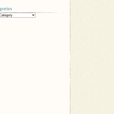
gories