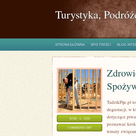
Turystyka, Podróż
STRONA GŁÓWNA
SPIS TREŚCI
BLOG INT
Zdrowi
Spożyw
TadzikPije.pl 
degustacji, w 
dotyczące piwa
JUNE - 6 - 2026
poznawać krok 
ON
COMMENTS OFF
tematy związan
ZDROWIE