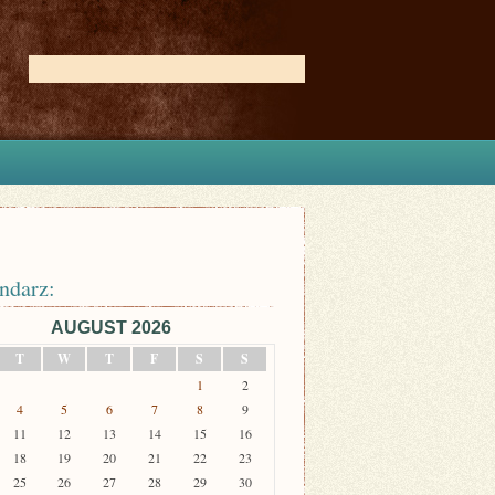
ndarz:
AUGUST 2026
T
W
T
F
S
S
1
2
4
5
6
7
8
9
11
12
13
14
15
16
18
19
20
21
22
23
25
26
27
28
29
30