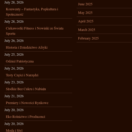
July 28, 2026
June 2025
Konwenty – Fantastyka, Popkultura i
May 2025
Społeczność
April 2025
July 28, 2026
Ciekawostki Fitness i Nowinki ze Świata
March 2025
Sportu
February 2025
July 26, 2026
Historia i Dziedzictwo Afryki
July 25, 2026
Odzież Patriotyczna
July 24, 2026
Testy Części i Narzędzi
July 23, 2026
Słodkie Bez Cukru i Nabiału
July 21, 2026
Premiery i Nowości Rynkowe
July 20, 2026
Eko Rolnictwo i Producenci
July 20, 2026
Moda i Styl