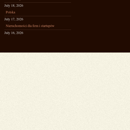
July 18, 2026
Polska
July 17, 2026
Nieruchomości dla firm i startupów
July 16, 2026