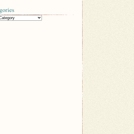
gories