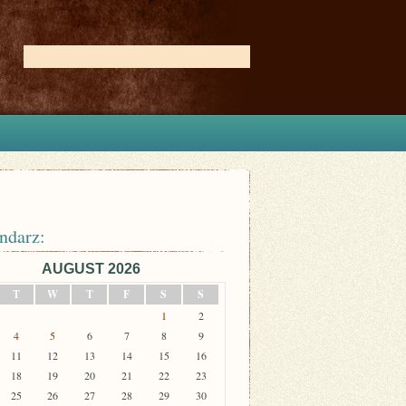
ndarz:
AUGUST 2026
T
W
T
F
S
S
1
2
4
5
6
7
8
9
11
12
13
14
15
16
18
19
20
21
22
23
25
26
27
28
29
30