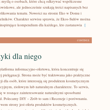
 myślą o osobach, które chcą odkrywać współczesne
wiskowe, ale jednocześnie szukają treści napisanych bez
likowania tematu. Nowości na stronie Eko w Domu i
telników. Charakter serwisu sprawia, że Ekos-Sułów można
 inspirujące kompendium dla każdego, kto zastanawia
[
CONTINUE
yki dla niego
platforma informacyjno-ofertowa, która koncentruje się
ej pielęgnacji. Strona może być traktowana jako praktyczne
cji dla osób, które interesują się produktem kosmetycznym
dycyjnym, ziołowym lub naturalnym charakterze. To serwis,
się w rosnące zainteresowanie naturalnymi sposobami
d. Polecamy DIY – Zrób to sam i Recenzje i porównania.
em strony jest oferta produktów kosmetycznych.