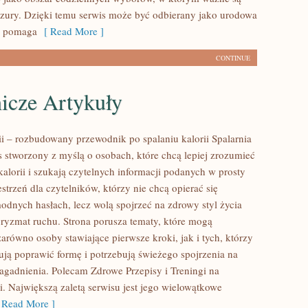
yzury. Dzięki temu serwis może być odbierany jako urodowa
re pomaga
[ Read More ]
CONTINUE
icze Artykuły
rii – rozbudowany przewodnik po spalaniu kalorii Spalarnia
is stworzony z myślą o osobach, które chcą lepiej zrozumieć
kalorii i szukają czytelnych informacji podanych w prosty
strzeń dla czytelników, którzy nie chcą opierać się
odnych hasłach, lecz wolą spojrzeć na zdrowy styl życia
 pryzmat ruchu. Strona porusza tematy, które mogą
arówno osoby stawiające pierwsze kroki, jak i tych, którzy
ją poprawić formę i potrzebują świeżego spojrzenia na
agadnienia. Polecam Zdrowe Przepisy i Treningi na
i. Największą zaletą serwisu jest jego wielowątkowe
Read More ]