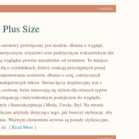
CONTINUE
 Plus Size
-urodowy poświęcony jest modzie, dbaniu o wygląd,
metycznym, wizażowi oraz praktycznym wskazówkom dla
cą wyglądać pewnie niezależnie od rozmiaru. To miejsce
ślą o czytelnikach, którzy szukają przystępnych porad
mponowania zestawów, dbania o cerę, estetycznych
 makijażowych trików. Strona łączy inspiracyjny ton z
ą osobom, które interesują się stylem dla różnych typów
ą elegancją i indywidualnym podejściem do wyglądu.
tyle i Samoakceptacja i Moda, Uroda, Styl. Na stronie
iczne artykuły dotyczące tego, jak tworzyć stylizacje, aby
nie. Ważnym elementem serwisu są porady stylizacyjne,
 że
[ Read More ]