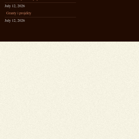
July 12, 2026
Granty i projekty
July 12, 2026