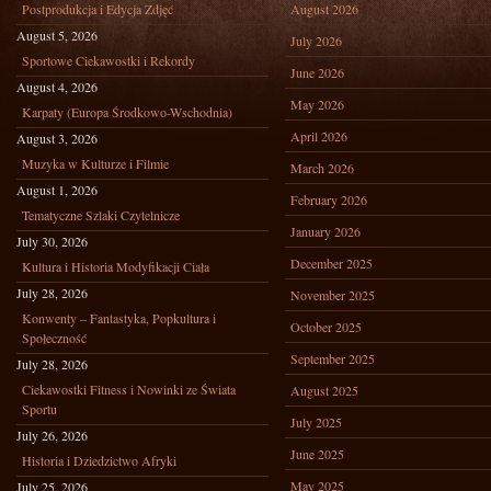
Postprodukcja i Edycja Zdjęć
August 2026
August 5, 2026
July 2026
Sportowe Ciekawostki i Rekordy
June 2026
August 4, 2026
May 2026
Karpaty (Europa Środkowo-Wschodnia)
April 2026
August 3, 2026
Muzyka w Kulturze i Filmie
March 2026
August 1, 2026
February 2026
Tematyczne Szlaki Czytelnicze
January 2026
July 30, 2026
December 2025
Kultura i Historia Modyfikacji Ciała
July 28, 2026
November 2025
Konwenty – Fantastyka, Popkultura i
October 2025
Społeczność
September 2025
July 28, 2026
Ciekawostki Fitness i Nowinki ze Świata
August 2025
Sportu
July 2025
July 26, 2026
June 2025
Historia i Dziedzictwo Afryki
May 2025
July 25, 2026