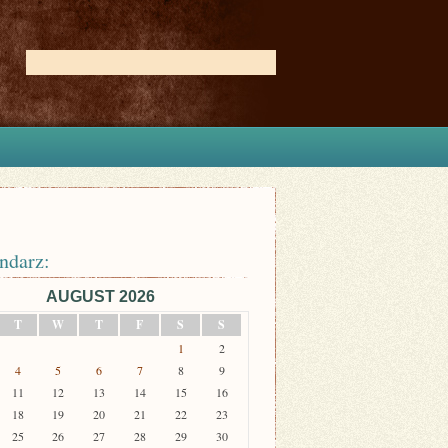
ndarz:
AUGUST 2026
T
W
T
F
S
S
1
2
4
5
6
7
8
9
11
12
13
14
15
16
18
19
20
21
22
23
25
26
27
28
29
30