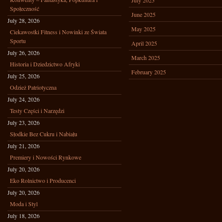
July 2025
Społeczność
June 2025
July 28, 2026
May 2025
Ciekawostki Fitness i Nowinki ze Świata
Sportu
April 2025
July 26, 2026
March 2025
Historia i Dziedzictwo Afryki
February 2025
July 25, 2026
Odzież Patriotyczna
July 24, 2026
Testy Części i Narzędzi
July 23, 2026
Słodkie Bez Cukru i Nabiału
July 21, 2026
Premiery i Nowości Rynkowe
July 20, 2026
Eko Rolnictwo i Producenci
July 20, 2026
Moda i Styl
July 18, 2026